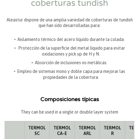
coberturas tundish
Aleastur dispone de una amplia variedad de coberturas de tundish
que han sido desarrolladas para:
Aislamiento térmico del acero líquido durante la colada.
Protección de la superficie del metal líquido para evitar
oxidaciones y pick up de H y N.
Absorción de inclusiones no metálicas.
Empleo de sistemas mono y doble capa para mejorar las
propiedades de la cobertura.
Composiciones típicas
They can be used in a single or double layer system
TERMOL
TERMOL
TERMOL
TERMOL
TER
SC
CA-E
ARL
R
B9