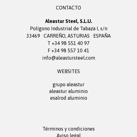
CONTACTO
Aleastur Steel, S.L.U.
Polígono Industrial de Tabaza I, s/n
33469 · CARREÑO, ASTURIAS · ESPAÑA
T +34 98 551 40 97
F +34 98 557 10 41
info@aleastursteel.com
WEBSITES
grupo aleastur
aleastur aluminio
esalrod aluminio
Términos y condiciones
Aviso legal