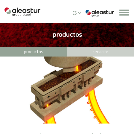
ES
EN
productos
productos
servicios